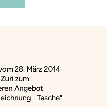
 vom 28. März 2014
eZüri zum
eren Angebot
zeichnung - Tasche"