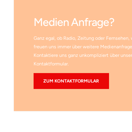
Medien Anfrage?
Ganz egal, ob Radio, Zeitung oder Fernsehen, 
freuen uns immer über weitere Medienanfrage
Kontaktiere uns ganz unkompliziert über unse
Kontaktformular.
ZUM KONTAKTFORMULAR