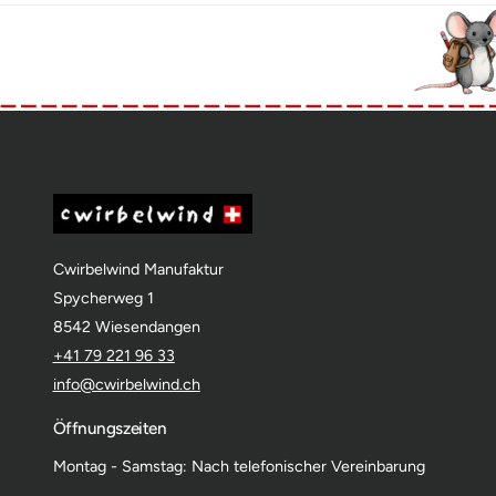
Cwirbelwind Manufaktur
Spycherweg 1
8542 Wiesendangen
+41 79 221 96 33
info@cwirbelwind.ch
Öffnungszeiten
Montag - Samstag: Nach telefonischer Vereinbarung