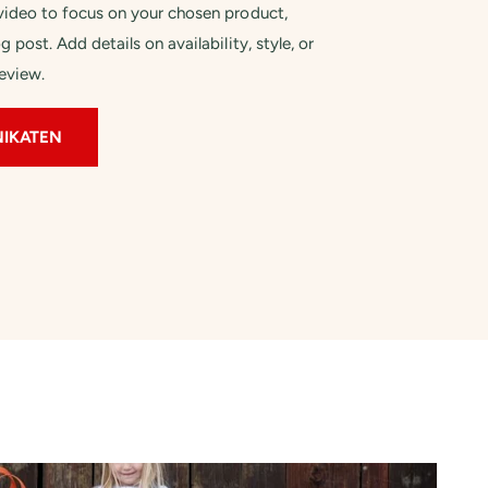
 video to focus on your chosen product,
og post. Add details on availability, style, or
eview.
NIKATEN