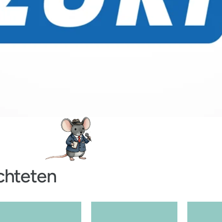
chteten