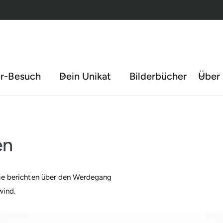
er-Besuch
Dein Unikat
Bilderbücher
Über 
en
Sie berichten über den Werdegang
wind.